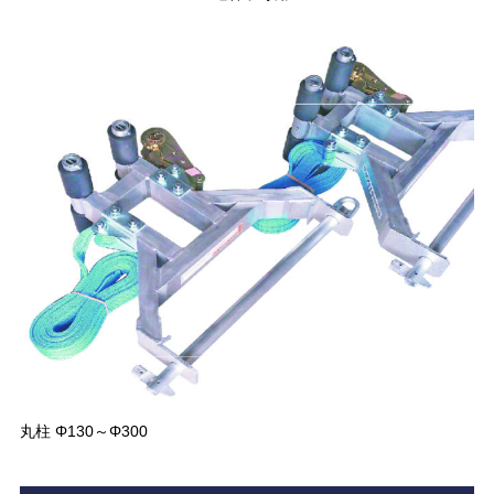
丸柱 Φ130～Φ300