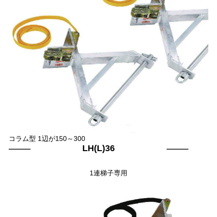
コラム型 1辺が150～300
LH(L)36
1連梯子専用