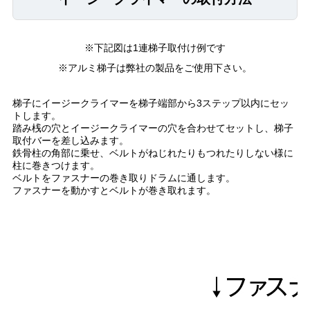
※下記図は1連梯子取付け例です
※アルミ梯子は弊社の製品をご使用下さい。
梯子にイージークライマーを梯子端部から3ステップ以内にセッ
トします。
踏み桟の穴とイージークライマーの穴を合わせてセットし、梯子
取付バーを差し込みます。
鉄骨柱の角部に乗せ、ベルトがねじれたりもつれたりしない様に
柱に巻きつけます。
ベルトをファスナーの巻き取りドラムに通します。
ファスナーを動かすとベルトが巻き取れます。