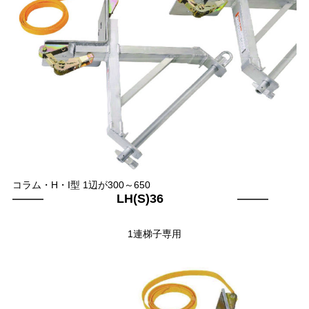
コラム・H・I型 1辺が300～650
LH(S)36
1連梯子専用