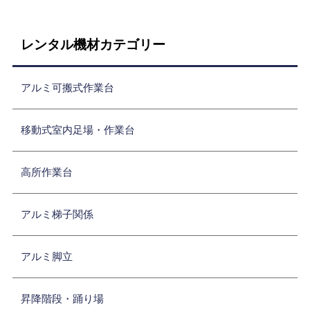
レンタル機材カテゴリー
アルミ可搬式作業台
移動式室内足場・作業台
高所作業台
アルミ梯子関係
アルミ脚立
昇降階段・踊り場