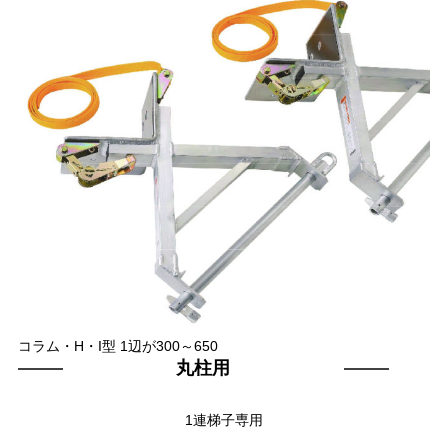
コラム・H・I型 1辺が300～650
丸柱用
1連梯子専用