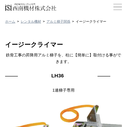
ホーム
レンタル機材
アルミ梯子関係
イージークライマー
イージークライマー
鉄骨工事の昇降用アルミ梯子を、柱に【簡単に】取付ける事がで
きます。
LH36
1連梯子専用