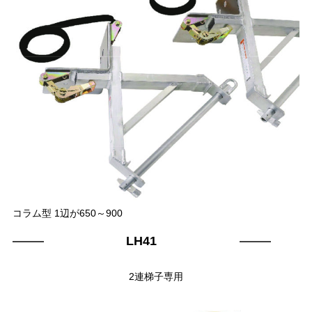
コラム型 1辺が650～900
LH41
2連梯子専用