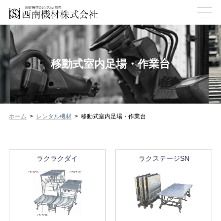
移動式室内足場・作業台
ホーム
レンタル機材
移動式室内足場・作業台
ラクラクダイ
ラクステージSN