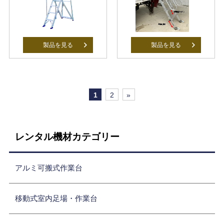
製品を見る
製品を見る
1
2
»
レンタル機材カテゴリー
アルミ可搬式作業台
移動式室内足場・作業台