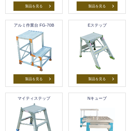
製品を見る
製品を見る
アルミ作業台 FG-70B
Eステップ
製品を見る
製品を見る
マイティステップ
Nキューブ