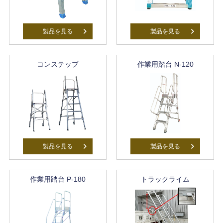
製品を見る
製品を見る
コンステップ
作業用踏台 N-120
製品を見る
製品を見る
作業用踏台 P-180
トラックライム