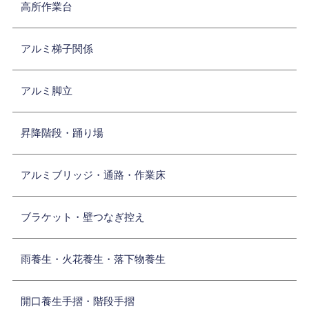
高所作業台
アルミ梯子関係
アルミ脚立
昇降階段・踊り場
アルミブリッジ・通路・作業床
ブラケット・壁つなぎ控え
雨養生・火花養生・落下物養生
開口養生手摺・階段手摺