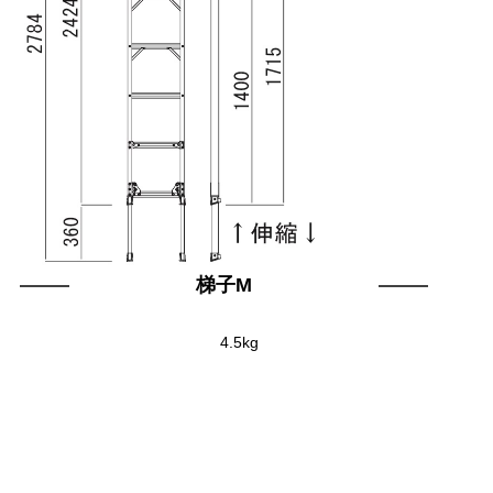
梯子M
4.5kg