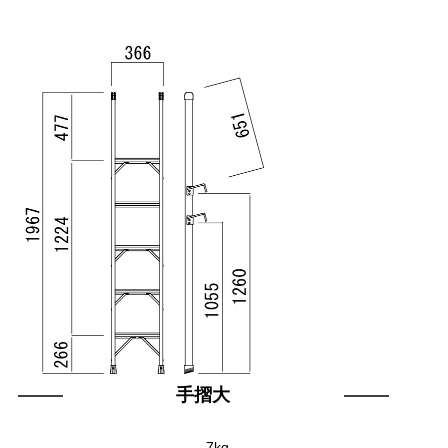
手摺大
7kg