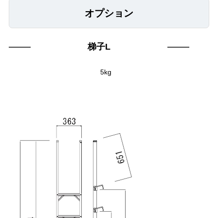
オプション
梯子L
5kg