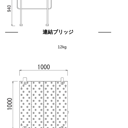
連結ブリッジ
12kg