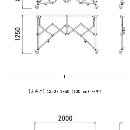
L
【床高さ】1350～1950（100mmピッチ）