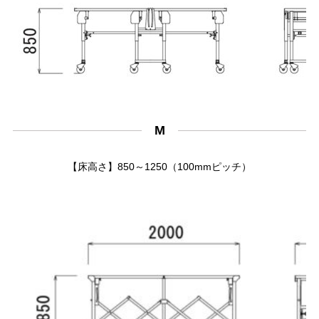
M
【床高さ】850～1250（100mmピッチ）