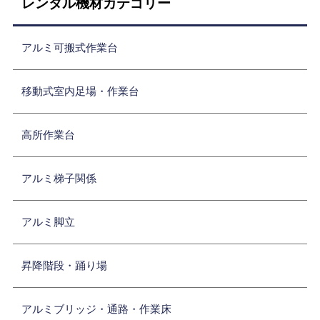
レンタル機材カテゴリー
アルミ可搬式作業台
移動式室内足場・作業台
高所作業台
アルミ梯子関係
アルミ脚立
昇降階段・踊り場
アルミブリッジ・通路・作業床