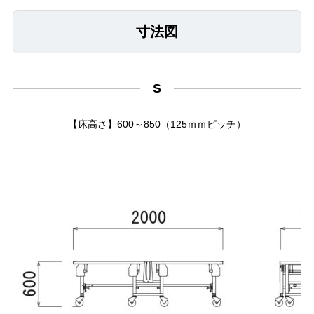
寸法図
S
【床高さ】600～850（125ｍｍピッチ）