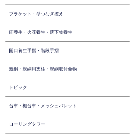
ブラケット・壁つなぎ控え
雨養生・火花養生・落下物養生
開口養生手摺・階段手摺
親綱・親綱用支柱・親綱取付金物
トビック
台車・棚台車・メッシュパレット
ローリングタワー